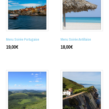
Menu Soirée Portugaise
Menu Soirée Antillaise
19,00
€
18,00
€