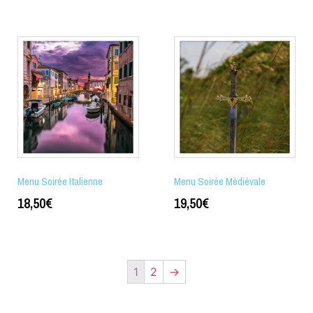
Menu Soirée Italienne
Menu Soirée Médiévale
18,50
€
19,50
€
1
2
→