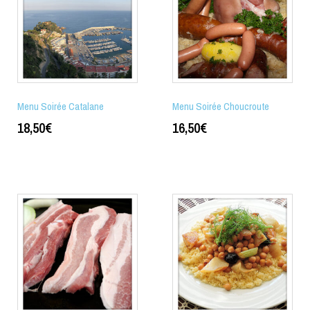
Menu Soirée Catalane
Menu Soirée Choucroute
18,50
€
16,50
€