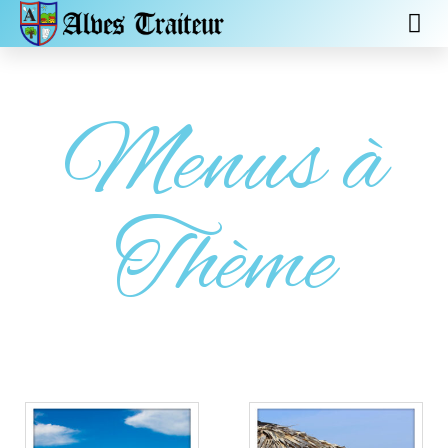
Menus à
Thème