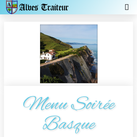
Menu Soirée
Basque