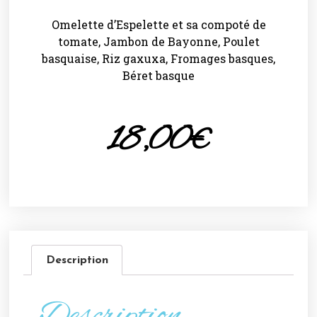
Omelette d’Espelette et sa compoté de
tomate, Jambon de Bayonne, Poulet
basquaise, Riz gaxuxa, Fromages basques,
Béret basque
18,00
€
Description
Description