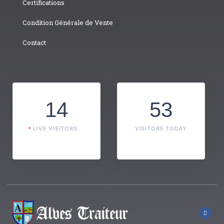
Certifications
Condition Générale de Vente
Contact
14
53
LIVE VISITORS
VISITORS TODAY