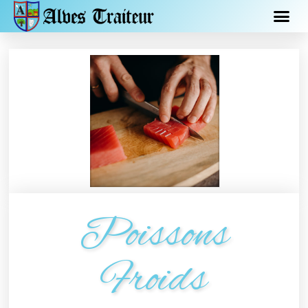
Poissons
Froids