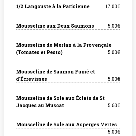
1/2 Langouste à la Parisienne
17.00€
Mousseline aux Deux Saumons
5.00€
Mousseline de Merlan à la Provençale
(Tomates et Pesto)
5.00€
Mousseline de Saumon Fumé et
d’Écrevisses
5.00€
Mousseline de Sole aux Éclats de St
Jacques au Muscat
5.60€
Mousseline de Sole aux Asperges Vertes
5.00€