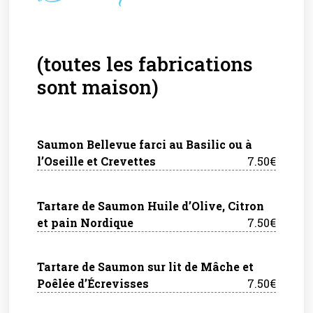
(toutes les fabrications
sont maison)
Saumon Bellevue farci au Basilic ou à
l’Oseille et Crevettes
7.50€
Tartare de Saumon Huile d’Olive, Citron
et pain Nordique
7.50€
Tartare de Saumon sur lit de Mâche et
Poêlée d’Écrevisses
7.50€