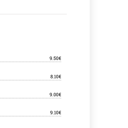
9.50€
8.10€
9.00€
9.10€