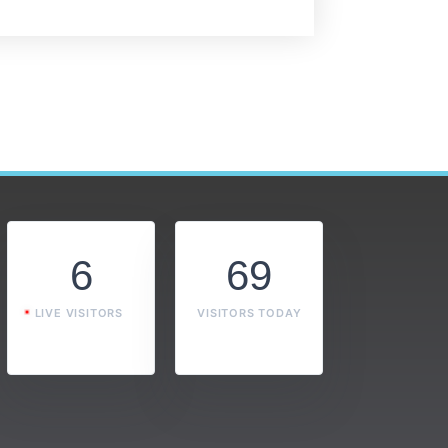
6
69
LIVE VISITORS
VISITORS TODAY