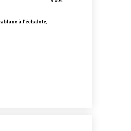
9.00€
 blanc à l’échalote,