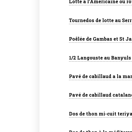
Lotte à l’Américaine ou r
Tournedos de lotte au Ser
Poêlée de Gambas et St Ja
1/2 Langouste au Banyuls 
Pavé de cabillaud a la ma
Pavé de cabillaud catalan
Dos de thon mi-cuit teriya