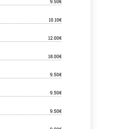
9.50€
10.10€
12.00€
18.00€
9.50€
9.50€
9.50€