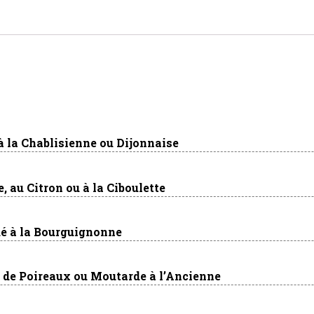
 à la Chablisienne ou Dijonnaise
, au Citron ou à la Ciboulette
é à la Bourguignonne
 de Poireaux ou Moutarde à l’Ancienne