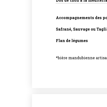
Dos de thon à la méditerra
Accompagnements des poiss
Safrané, Sauvage ou Tagli
Flan de légumes
*bière mandubienne artisa