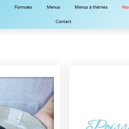
s
Formules
Menus
Menus à thèmes
No
Contact
Poiss