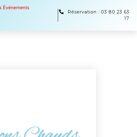
s Événements
Réservation : 03 80 23 63
17
ons Chauds