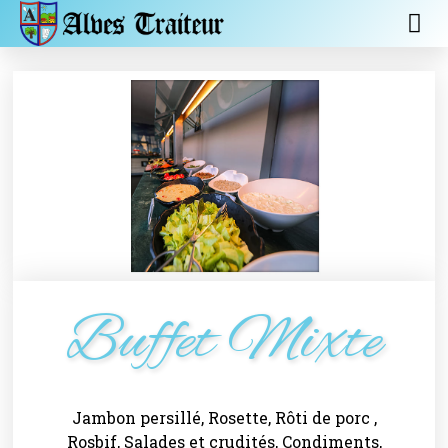
Buffet Mixte
Jambon persillé, Rosette, Rôti de porc ,
Rosbif, Salades et crudités, Condiments,