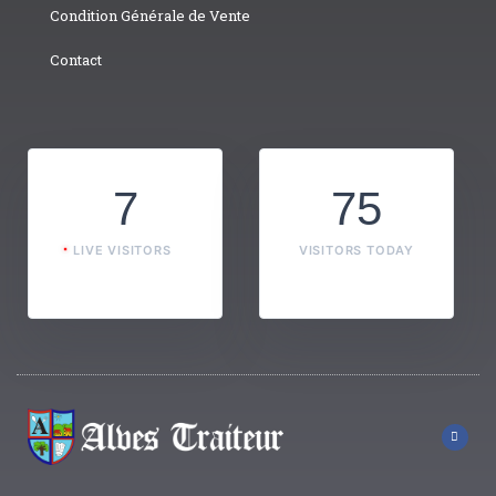
Condition Générale de Vente
Contact
7
75
LIVE VISITORS
VISITORS TODAY